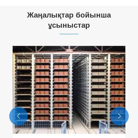
Жаңалықтар бойынша
ұсыныстар

